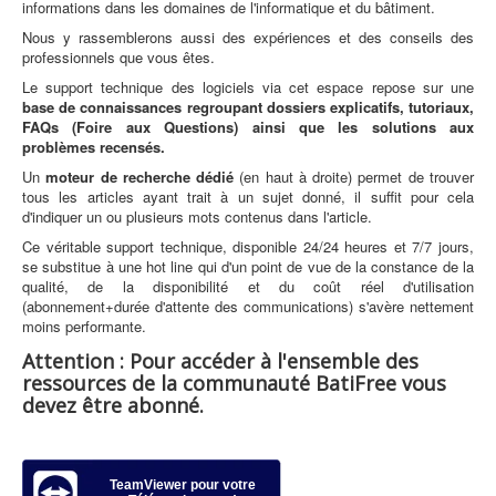
informations dans les domaines de l'informatique et du bâtiment.
Nous y rassemblerons aussi des expériences et des conseils des
professionnels que vous êtes.
Le support technique des logiciels via cet espace repose sur une
base de connaissances regroupant dossiers explicatifs, tutoriaux,
FAQs (Foire aux Questions) ainsi que les solutions aux
problèmes recensés.
Un
moteur de recherche dédié
(en haut à droite) permet de trouver
tous les articles ayant trait à un sujet donné, il suffit pour cela
d'indiquer un ou plusieurs mots contenus dans l'article.
Ce véritable support technique, disponible 24/24 heures et 7/7 jours,
se substitue à une hot line qui d'un point de vue de la constance de la
qualité, de la disponibilité et du coût réel d'utilisation
(abonnement+durée d'attente des communications) s'avère nettement
moins performante.
Attention : Pour accéder à l'ensemble des
ressources de la communauté BatiFree vous
devez être abonné.
TeamViewer pour votre