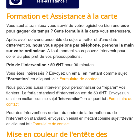
Télé-assistance !
Formation et Assistance à la carte
Vous souhaitez mieux vous servir de votre logiciel ou bien une
aide
pour gagner du temps
? Cette
formule à la carte
vous intéressera.
Après avoir convenu ensemble du sujet à traiter et d'une date
d'intervention,
nous vous appelons par téléphone, prenons la main
sur votre ordinateur
. A tout moment vous pouvez intervenir pour
coller au plus prêt de vos préoccupations.
Prix de l'intervention : 50 €HT
pour 30 minutes
Vous êtes intéressés ? Envoyez un email en mettant comme sujet
"
Formation
" en cliquant ici :
Formulaire de contact
Nous pouvons aussi intervenir pour personnaliser ou "réparer" vos
fichiers. Le forfait standard d'intervention est de 50 €HT.
Envoyez un
email en mettant comme sujet "
Intervention
" en
cliquant ici :
Formulaire de
contact
Pour des interventions sortant du cadre de la formation ou de
l'intervention standard, e
nvoyez un email en mettant comme sujet "
Devis
"
en
cliquant ici :
Formulaire de contact
Mise en couleur de l'entête des