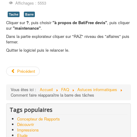
Affichages : 5553
Tache
Barre
Cliquer sur
?
, puis choisir
"à propos de BatiFree devis"
, puis cliquer
sur
"maintenance"
.
Dans la partie explorateur cliquer sur "RAZ" niveau des "affaires" puis
fermer.
Quitter le logiciel puis le relancer le.
Précédent
Vous êtes ici :
Accueil
FAQ
Astuces informatiques
Comment faire réapparaître la barre des tâches
Tags populaires
Concepteur de Rapports
Découvrir
Impressions
Etude